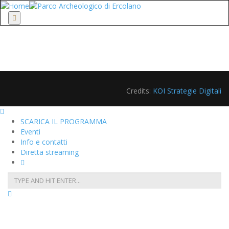
Menu
Credits:
KOI Strategie Digitali
SCARICA IL PROGRAMMA
Eventi
Info e contatti
Diretta streaming