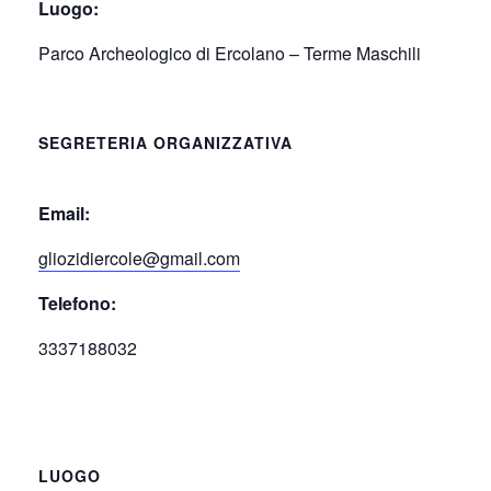
Luogo:
Parco Archeologico di Ercolano – Terme Maschili
SEGRETERIA ORGANIZZATIVA
Email:
gliozidiercole@gmail.com
Telefono:
3337188032
LUOGO