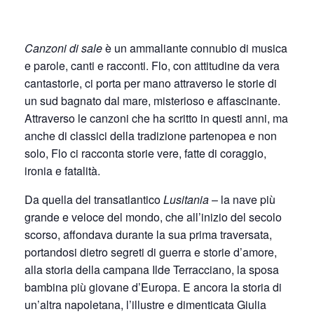
Canzoni di sale
è un ammaliante connubio di musica
e parole, canti e racconti. Flo, con attitudine da vera
cantastorie, ci porta per mano attraverso le storie di
un sud bagnato dal mare, misterioso e affascinante.
Attraverso le canzoni che ha scritto in questi anni, ma
anche di classici della tradizione partenopea e non
solo, Flo ci racconta storie vere, fatte di coraggio,
ironia e fatalità.
Da quella del transatlantico
Lusitania
– la nave più
grande e veloce del mondo, che all’inizio del secolo
scorso, affondava durante la sua prima traversata,
portandosi dietro segreti di guerra e storie d’amore,
alla storia della campana Ilde Terracciano, la sposa
bambina più giovane d’Europa. E ancora la storia di
un’altra napoletana, l’illustre e dimenticata Giulia